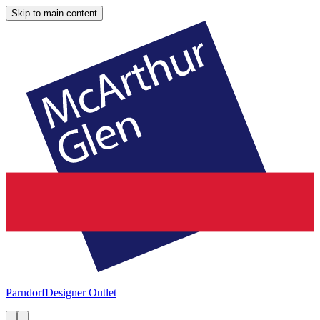
Skip to main content
Parndorf
Designer Outlet