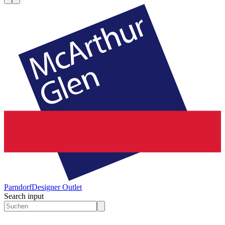
Parndorf
Designer Outlet
Search input