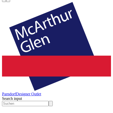
Parndorf
Designer Outlet
Search input