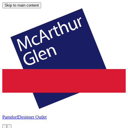
Skip to main content
Parndorf
Designer Outlet