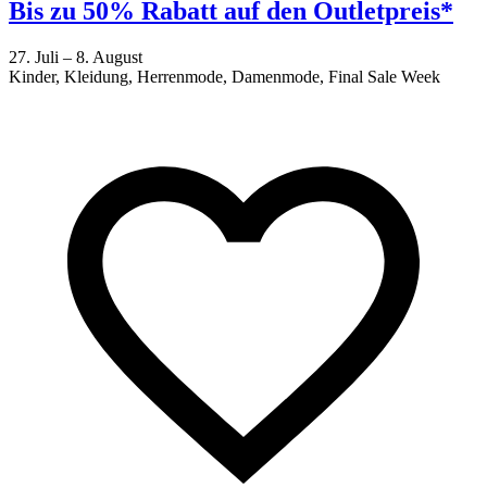
Bis zu 50% Rabatt auf den Outletpreis*
27. Juli – 8. August
Kinder, Kleidung, Herrenmode, Damenmode, Final Sale Week
2
F