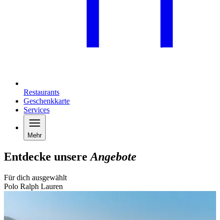
Restaurants
Geschenkkarte
Services
Mehr
Entdecke unsere
Angebote
Für dich ausgewählt
Polo Ralph Lauren
B