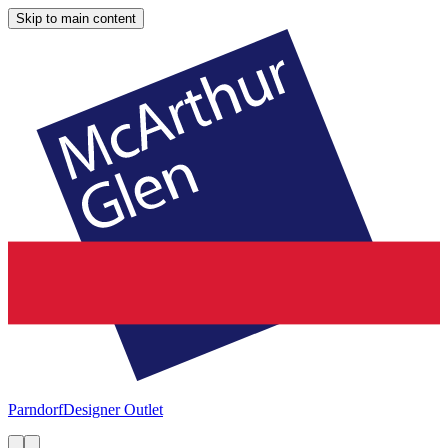
Skip to main content
Parndorf
Designer Outlet