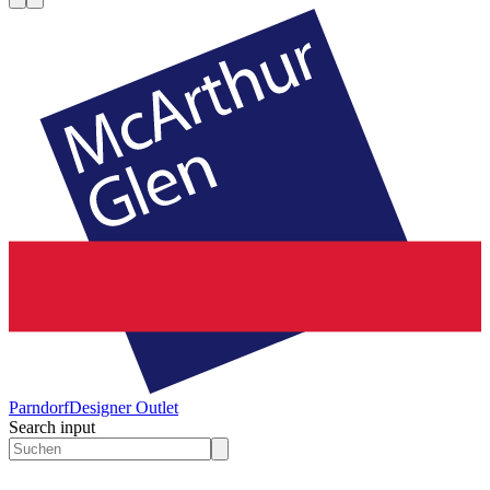
Parndorf
Designer Outlet
Search input