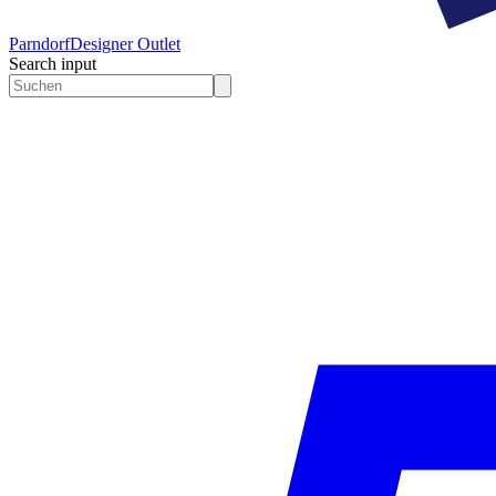
Parndorf
Designer Outlet
Search input