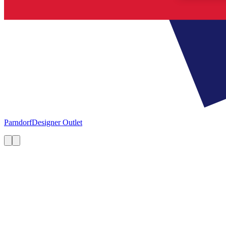
Parndorf
Designer Outlet