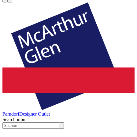
Parndorf
Designer Outlet
Search input