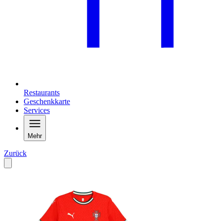
Restaurants
Geschenkkarte
Services
Mehr
Zurück