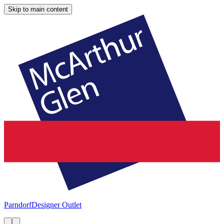
Skip to main content
Parndorf
Designer Outlet