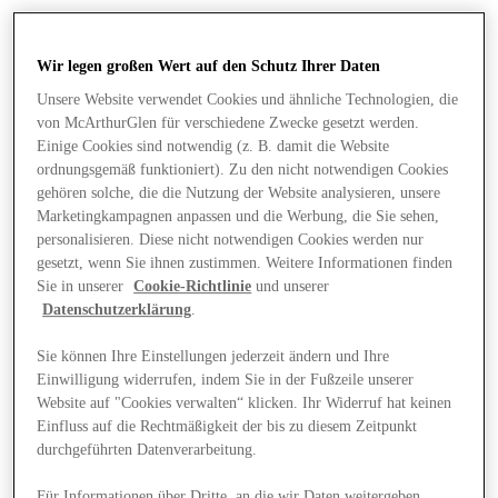
Wir legen großen Wert auf den Schutz Ihrer Daten
Unsere Website verwendet Cookies und ähnliche Technologien, die
von McArthurGlen für verschiedene Zwecke gesetzt werden.
Einige Cookies sind notwendig (z. B. damit die Website
ordnungsgemäß funktioniert). Zu den nicht notwendigen Cookies
gehören solche, die die Nutzung der Website analysieren, unsere
Marketingkampagnen anpassen und die Werbung, die Sie sehen,
personalisieren. Diese nicht notwendigen Cookies werden nur
gesetzt, wenn Sie ihnen zustimmen. Weitere Informationen finden
Sie in unserer
Cookie-Richtlinie
und unserer
Datenschutzerklärung
.
Sie können Ihre Einstellungen jederzeit ändern und Ihre
Einwilligung widerrufen, indem Sie in der Fußzeile unserer
Angebote
Website auf "Cookies verwalten“ klicken. Ihr Widerruf hat keinen
Einfluss auf die Rechtmäßigkeit der bis zu diesem Zeitpunkt
durchgeführten Datenverarbeitung.
Für Informationen über Dritte, an die wir Daten weitergeben,