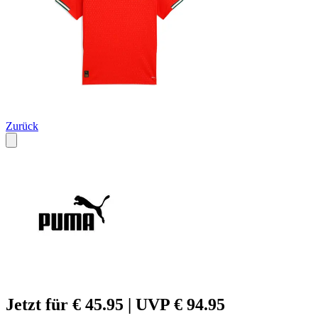
Zurück
Jetzt für € 45.95 | UVP € 94.95