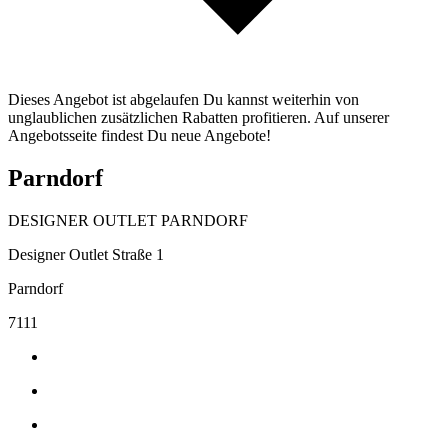
Dieses Angebot ist abgelaufen Du kannst weiterhin von
unglaublichen zusätzlichen Rabatten profitieren. Auf unserer
Angebotsseite findest Du neue Angebote!
Parndorf
DESIGNER OUTLET PARNDORF
Designer Outlet Straße 1
Parndorf
7111