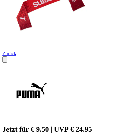
Zurück
Jetzt für € 9.50 | UVP € 24.95