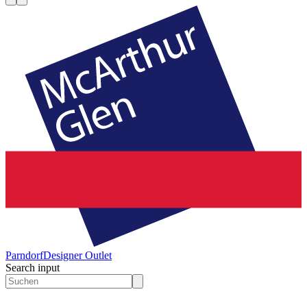
Parndorf
Designer Outlet
Search input