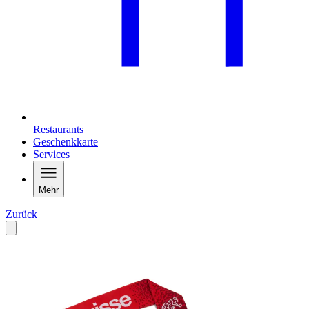
Restaurants
Geschenkkarte
Services
Mehr
Zurück