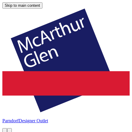
Skip to main content
Parndorf
Designer Outlet