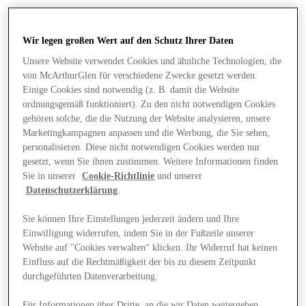
Wir legen großen Wert auf den Schutz Ihrer Daten
Unsere Website verwendet Cookies und ähnliche Technologien, die
von McArthurGlen für verschiedene Zwecke gesetzt werden.
Einige Cookies sind notwendig (z. B. damit die Website
ordnungsgemäß funktioniert). Zu den nicht notwendigen Cookies
gehören solche, die die Nutzung der Website analysieren, unsere
Marketingkampagnen anpassen und die Werbung, die Sie sehen,
personalisieren. Diese nicht notwendigen Cookies werden nur
gesetzt, wenn Sie ihnen zustimmen. Weitere Informationen finden
Sie in unserer
Cookie-Richtlinie
und unserer
Datenschutzerklärung
.
Sie können Ihre Einstellungen jederzeit ändern und Ihre
Einwilligung widerrufen, indem Sie in der Fußzeile unserer
Angebote
Website auf "Cookies verwalten“ klicken. Ihr Widerruf hat keinen
Einfluss auf die Rechtmäßigkeit der bis zu diesem Zeitpunkt
durchgeführten Datenverarbeitung.
Für Informationen über Dritte, an die wir Daten weitergeben,