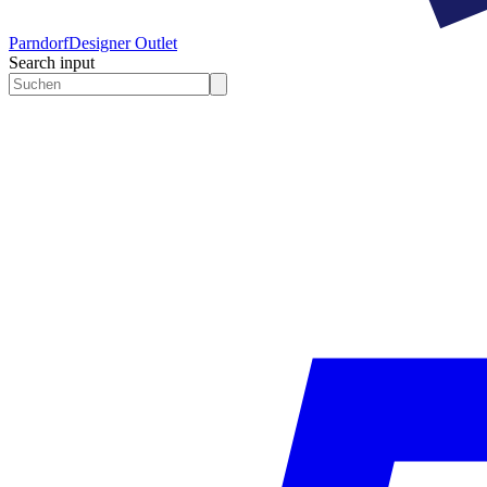
Parndorf
Designer Outlet
Search input