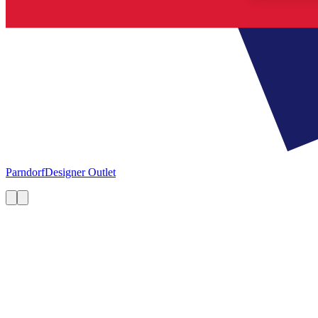
Parndorf
Designer Outlet