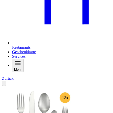
Restaurants
Geschenkkarte
Services
Mehr
Zurück