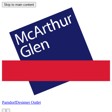
Skip to main content
Parndorf
Designer Outlet