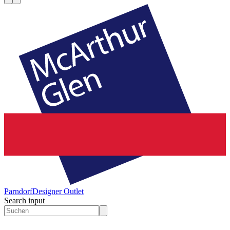
Parndorf
Designer Outlet
Search input