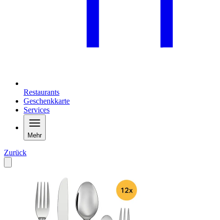
Restaurants
Geschenkkarte
Services
Mehr
Zurück