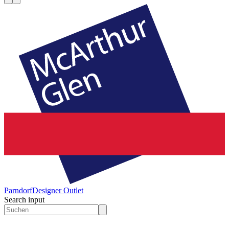
Parndorf
Designer Outlet
Search input