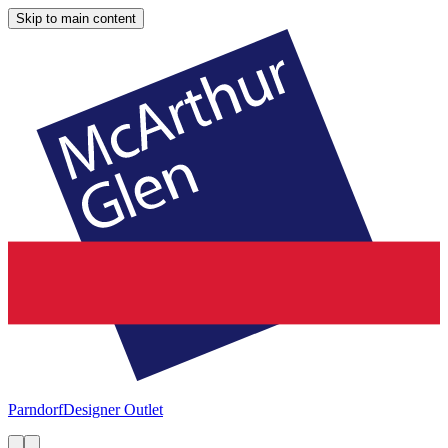
Skip to main content
Parndorf
Designer Outlet