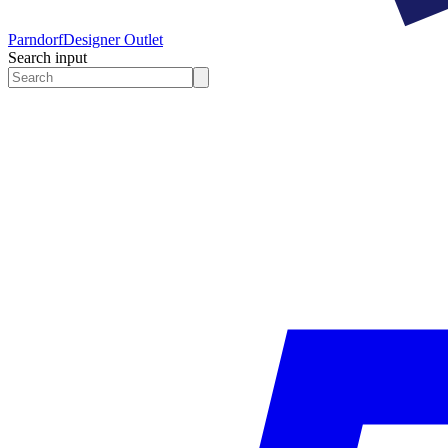
Parndorf
Designer Outlet
Search input