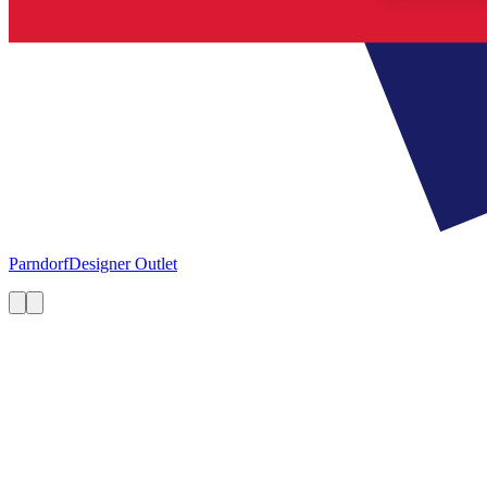
Parndorf
Designer Outlet