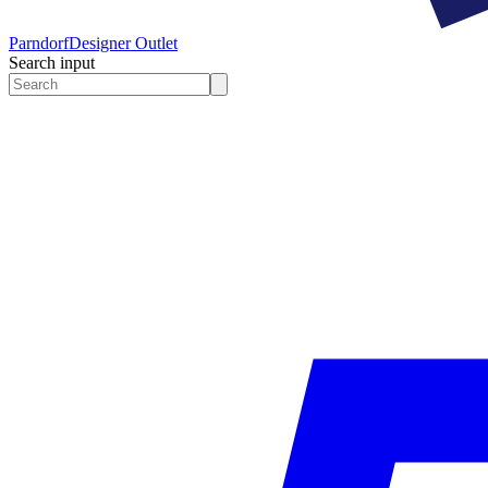
Parndorf
Designer Outlet
Search input