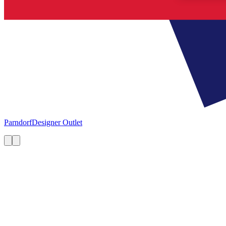
Parndorf
Designer Outlet