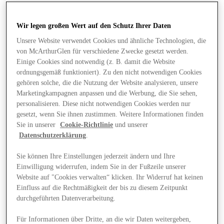
Wir legen großen Wert auf den Schutz Ihrer Daten
Unsere Website verwendet Cookies und ähnliche Technologien, die
von McArthurGlen für verschiedene Zwecke gesetzt werden.
Einige Cookies sind notwendig (z. B. damit die Website
ordnungsgemäß funktioniert). Zu den nicht notwendigen Cookies
gehören solche, die die Nutzung der Website analysieren, unsere
Marketingkampagnen anpassen und die Werbung, die Sie sehen,
personalisieren. Diese nicht notwendigen Cookies werden nur
gesetzt, wenn Sie ihnen zustimmen. Weitere Informationen finden
Sie in unserer
Cookie-Richtlinie
und unserer
Datenschutzerklärung
.
Sie können Ihre Einstellungen jederzeit ändern und Ihre
Einwilligung widerrufen, indem Sie in der Fußzeile unserer
Website auf "Cookies verwalten“ klicken. Ihr Widerruf hat keinen
Angebote
Einfluss auf die Rechtmäßigkeit der bis zu diesem Zeitpunkt
durchgeführten Datenverarbeitung.
Für Informationen über Dritte, an die wir Daten weitergeben,