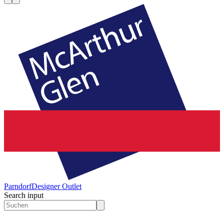
Parndorf
Designer Outlet
Search input