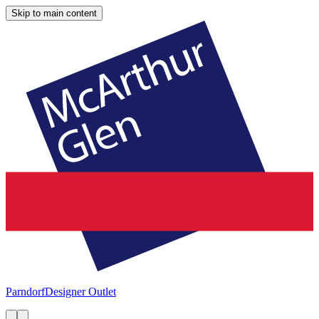
Skip to main content
Parndorf
Designer Outlet