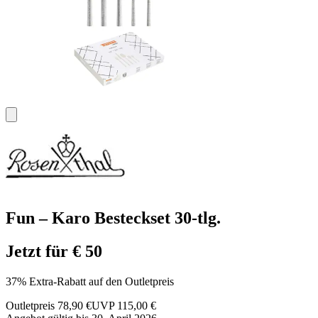
Fun – Karo Besteckset 30-tlg.
Jetzt für € 50
37% Extra-Rabatt auf den Outletpreis
Outletpreis 78,90 €
UVP 115,00 €