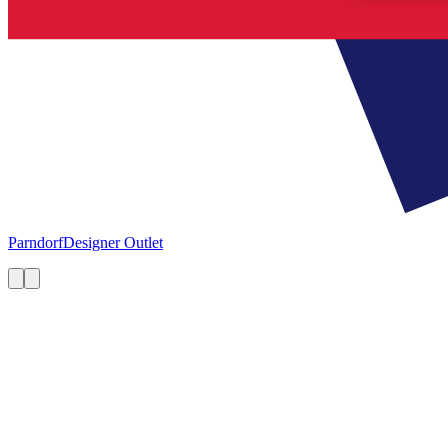
Parndorf
Designer Outlet