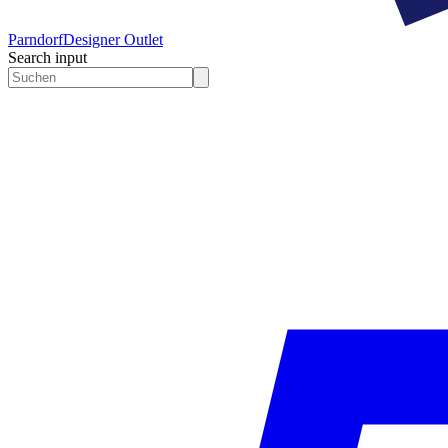
Parndorf
Designer Outlet
Search input