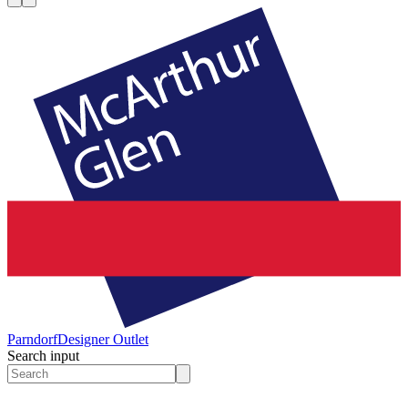
Parndorf
Designer Outlet
Search input