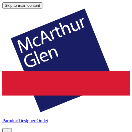
Skip to main content
Parndorf
Designer Outlet