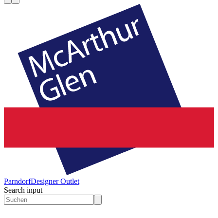
Parndorf
Designer Outlet
Search input