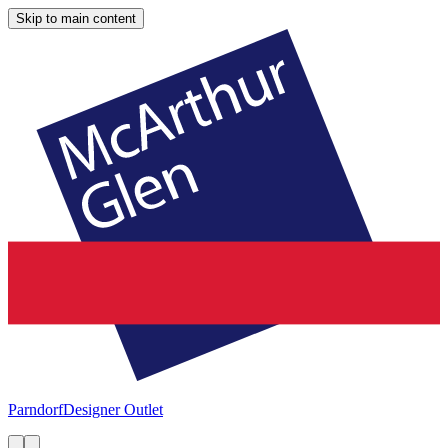
Skip to main content
Parndorf
Designer Outlet