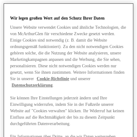
Wir legen großen Wert auf den Schutz Ihrer Daten
Unsere Website verwendet Cookies und ähnliche Technologien, die
von McArthurGlen für verschiedene Zwecke gesetzt werden.
Einige Cookies sind notwendig (z. B. damit die Website
ordnungsgemäß funktioniert). Zu den nicht notwendigen Cookies
gehören solche, die die Nutzung der Website analysieren, unsere
Marketingkampagnen anpassen und die Werbung, die Sie sehen,
personalisieren. Diese nicht notwendigen Cookies werden nur
gesetzt, wenn Sie ihnen zustimmen. Weitere Informationen finden
Sie in unserer
Cookie-Richtlinie
und unserer
Datenschutzerklärung
.
Sie können Ihre Einstellungen jederzeit ändern und Ihre
Einwilligung widerrufen, indem Sie in der Fußzeile unserer
Angebote
Website auf "Cookies verwalten“ klicken. Ihr Widerruf hat keinen
Einfluss auf die Rechtmäßigkeit der bis zu diesem Zeitpunkt
durchgeführten Datenverarbeitung.
Für Informationen über Dritte, an die wir Daten weitergeben,