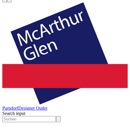
Parndorf
Designer Outlet
Search input