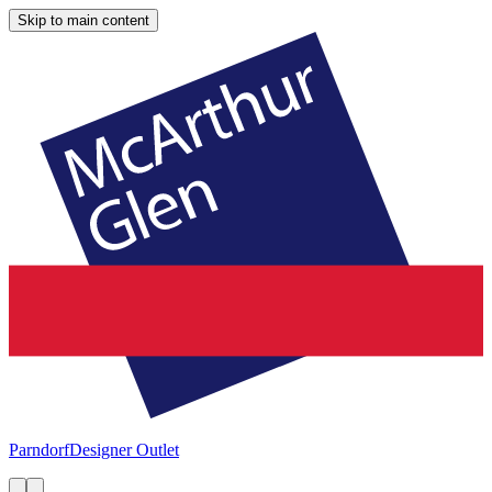
Skip to main content
Parndorf
Designer Outlet