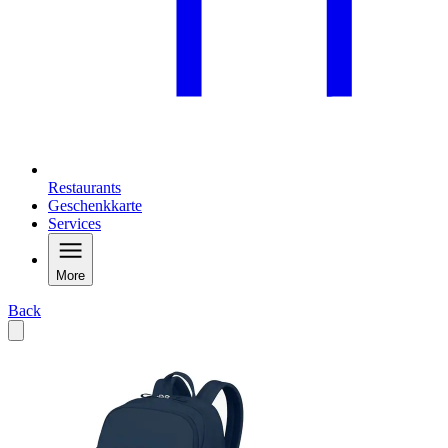
Restaurants
Geschenkkarte
Services
More
Back