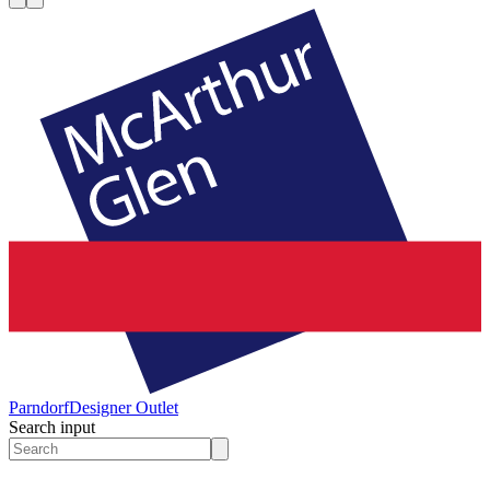
Parndorf
Designer Outlet
Search input