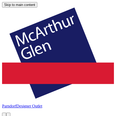
Skip to main content
Parndorf
Designer Outlet