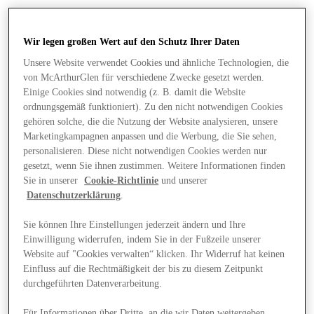
Wir legen großen Wert auf den Schutz Ihrer Daten
Unsere Website verwendet Cookies und ähnliche Technologien, die
von McArthurGlen für verschiedene Zwecke gesetzt werden.
Einige Cookies sind notwendig (z. B. damit die Website
ordnungsgemäß funktioniert). Zu den nicht notwendigen Cookies
gehören solche, die die Nutzung der Website analysieren, unsere
Marketingkampagnen anpassen und die Werbung, die Sie sehen,
personalisieren. Diese nicht notwendigen Cookies werden nur
gesetzt, wenn Sie ihnen zustimmen. Weitere Informationen finden
Sie in unserer
Cookie-Richtlinie
und unserer
Datenschutzerklärung
.
Sie können Ihre Einstellungen jederzeit ändern und Ihre
Einwilligung widerrufen, indem Sie in der Fußzeile unserer
Angebote
Website auf "Cookies verwalten“ klicken. Ihr Widerruf hat keinen
Einfluss auf die Rechtmäßigkeit der bis zu diesem Zeitpunkt
durchgeführten Datenverarbeitung.
Für Informationen über Dritte, an die wir Daten weitergeben,