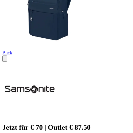
Back
Jetzt für € 70 | Outlet € 87.50