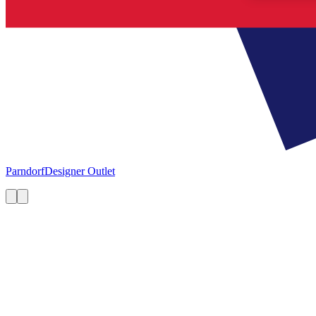
Parndorf
Designer Outlet