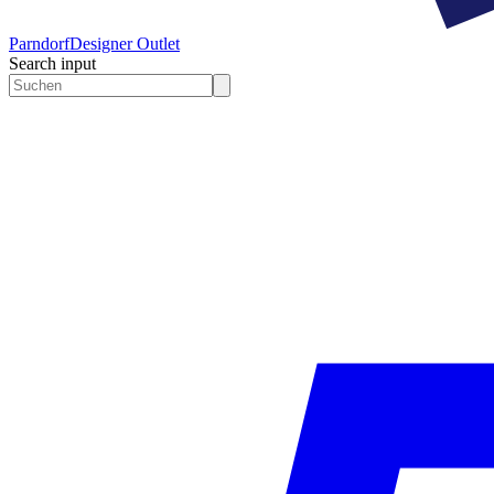
Parndorf
Designer Outlet
Search input