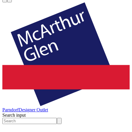
Parndorf
Designer Outlet
Search input