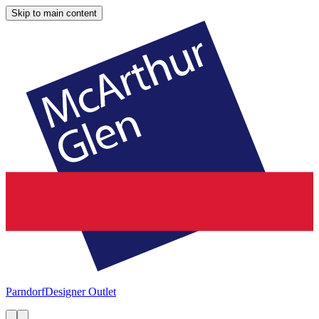
Skip to main content
Parndorf
Designer Outlet