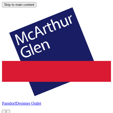
Skip to main content
Parndorf
Designer Outlet