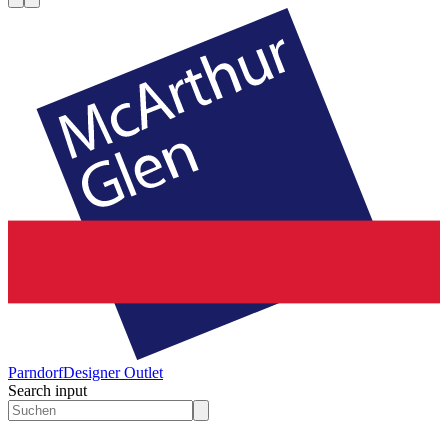
Parndorf
Designer Outlet
Search input