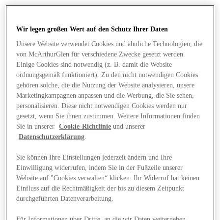
Wir legen großen Wert auf den Schutz Ihrer Daten
Unsere Website verwendet Cookies und ähnliche Technologien, die
von McArthurGlen für verschiedene Zwecke gesetzt werden.
Einige Cookies sind notwendig (z. B. damit die Website
ordnungsgemäß funktioniert). Zu den nicht notwendigen Cookies
gehören solche, die die Nutzung der Website analysieren, unsere
Marketingkampagnen anpassen und die Werbung, die Sie sehen,
personalisieren. Diese nicht notwendigen Cookies werden nur
gesetzt, wenn Sie ihnen zustimmen. Weitere Informationen finden
Sie in unserer
Cookie-Richtlinie
und unserer
Datenschutzerklärung
.
Sie können Ihre Einstellungen jederzeit ändern und Ihre
Einwilligung widerrufen, indem Sie in der Fußzeile unserer
Angebote
Website auf "Cookies verwalten“ klicken. Ihr Widerruf hat keinen
Einfluss auf die Rechtmäßigkeit der bis zu diesem Zeitpunkt
durchgeführten Datenverarbeitung.
Für Informationen über Dritte, an die wir Daten weitergeben,