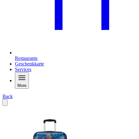
Restaurants
Geschenkkarte
Services
More
Back