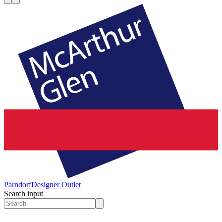
Parndorf
Designer Outlet
Search input