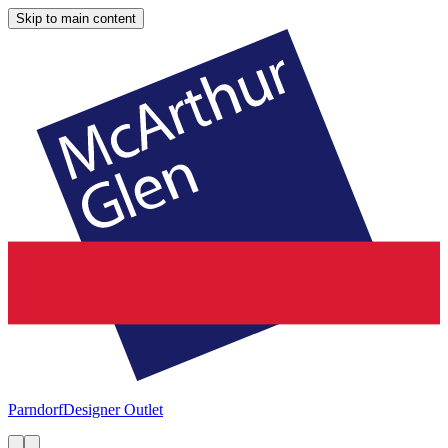
Skip to main content
Parndorf
Designer Outlet