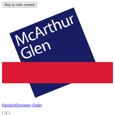
Skip to main content
Parndorf
Designer Outlet