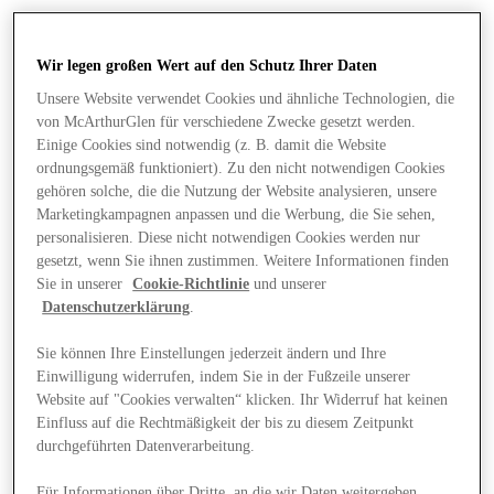
Wir legen großen Wert auf den Schutz Ihrer Daten
Unsere Website verwendet Cookies und ähnliche Technologien, die
von McArthurGlen für verschiedene Zwecke gesetzt werden.
Einige Cookies sind notwendig (z. B. damit die Website
ordnungsgemäß funktioniert). Zu den nicht notwendigen Cookies
gehören solche, die die Nutzung der Website analysieren, unsere
Marketingkampagnen anpassen und die Werbung, die Sie sehen,
personalisieren. Diese nicht notwendigen Cookies werden nur
gesetzt, wenn Sie ihnen zustimmen. Weitere Informationen finden
Sie in unserer
Cookie-Richtlinie
und unserer
Datenschutzerklärung
.
Sie können Ihre Einstellungen jederzeit ändern und Ihre
Einwilligung widerrufen, indem Sie in der Fußzeile unserer
Angebote
Website auf "Cookies verwalten“ klicken. Ihr Widerruf hat keinen
Einfluss auf die Rechtmäßigkeit der bis zu diesem Zeitpunkt
durchgeführten Datenverarbeitung.
Für Informationen über Dritte, an die wir Daten weitergeben,