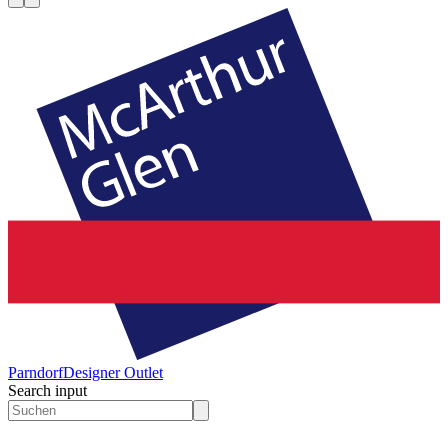
Parndorf
Designer Outlet
Search input