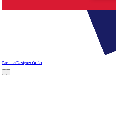
Parndorf
Designer Outlet