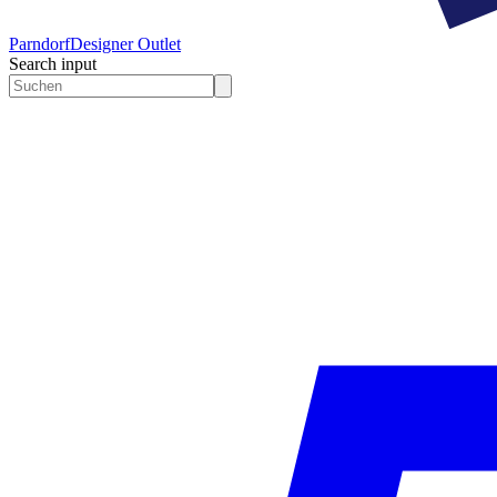
Parndorf
Designer Outlet
Search input