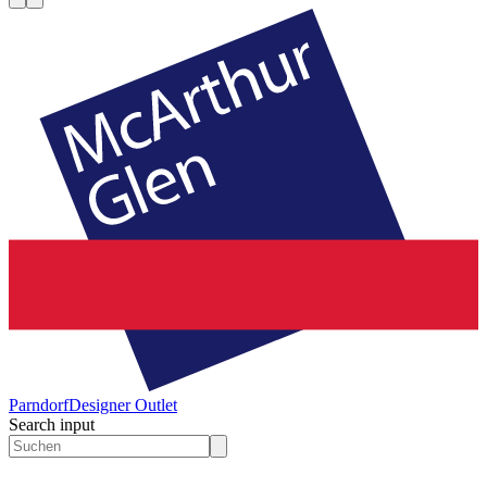
Parndorf
Designer Outlet
Search input