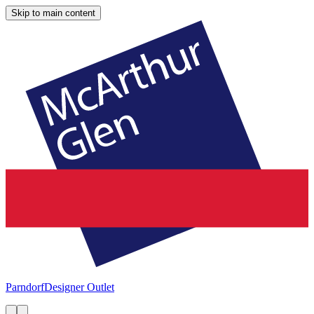
Skip to main content
Parndorf
Designer Outlet