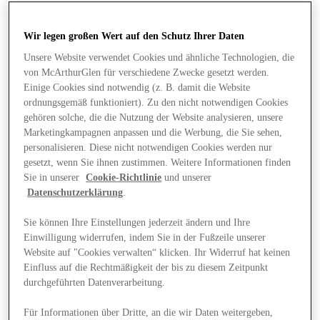
Wir legen großen Wert auf den Schutz Ihrer Daten
Unsere Website verwendet Cookies und ähnliche Technologien, die
von McArthurGlen für verschiedene Zwecke gesetzt werden.
Einige Cookies sind notwendig (z. B. damit die Website
ordnungsgemäß funktioniert). Zu den nicht notwendigen Cookies
gehören solche, die die Nutzung der Website analysieren, unsere
Marketingkampagnen anpassen und die Werbung, die Sie sehen,
personalisieren. Diese nicht notwendigen Cookies werden nur
gesetzt, wenn Sie ihnen zustimmen. Weitere Informationen finden
Sie in unserer
Cookie-Richtlinie
und unserer
Datenschutzerklärung
.
Sie können Ihre Einstellungen jederzeit ändern und Ihre
Einwilligung widerrufen, indem Sie in der Fußzeile unserer
Website auf "Cookies verwalten“ klicken. Ihr Widerruf hat keinen
Angebote
Einfluss auf die Rechtmäßigkeit der bis zu diesem Zeitpunkt
durchgeführten Datenverarbeitung.
Für Informationen über Dritte, an die wir Daten weitergeben,