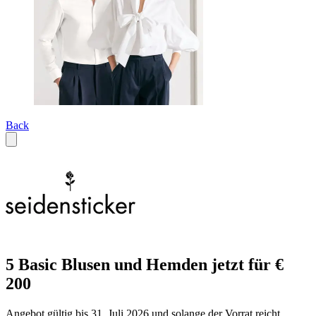
Back
5 Basic Blusen und Hemden jetzt für €
200
Angebot gültig bis 31. Juli 2026 und solange der Vorrat reicht.