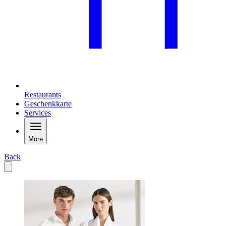
Restaurants
Geschenkkarte
Services
More
Back