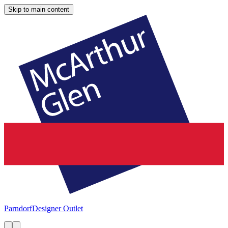
Skip to main content
Parndorf
Designer Outlet