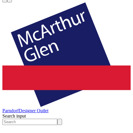
Parndorf
Designer Outlet
Search input