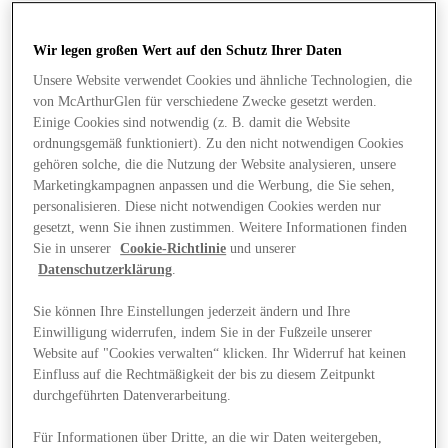
Wir legen großen Wert auf den Schutz Ihrer Daten
Unsere Website verwendet Cookies und ähnliche Technologien, die
von McArthurGlen für verschiedene Zwecke gesetzt werden.
Einige Cookies sind notwendig (z. B. damit die Website
ordnungsgemäß funktioniert). Zu den nicht notwendigen Cookies
gehören solche, die die Nutzung der Website analysieren, unsere
Marketingkampagnen anpassen und die Werbung, die Sie sehen,
personalisieren. Diese nicht notwendigen Cookies werden nur
gesetzt, wenn Sie ihnen zustimmen. Weitere Informationen finden
Sie in unserer
Cookie-Richtlinie
und unserer
Datenschutzerklärung
.
Sie können Ihre Einstellungen jederzeit ändern und Ihre
Einwilligung widerrufen, indem Sie in der Fußzeile unserer
Website auf "Cookies verwalten“ klicken. Ihr Widerruf hat keinen
Angebote
Einfluss auf die Rechtmäßigkeit der bis zu diesem Zeitpunkt
durchgeführten Datenverarbeitung.
Für Informationen über Dritte, an die wir Daten weitergeben,