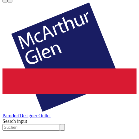
Parndorf
Designer Outlet
Search input