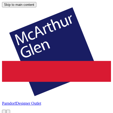
Skip to main content
Parndorf
Designer Outlet