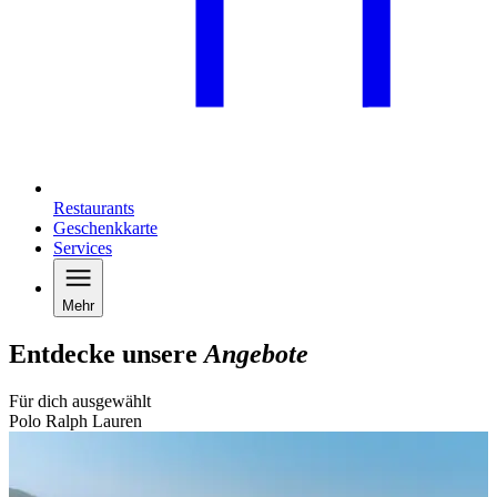
Restaurants
Geschenkkarte
Services
Mehr
Entdecke unsere
Angebote
Für dich ausgewählt
Polo Ralph Lauren
B