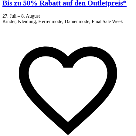
Bis zu 50% Rabatt auf den Outletpreis*
27. Juli – 8. August
Kinder, Kleidung, Herrenmode, Damenmode, Final Sale Week
2
F