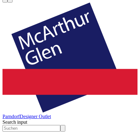
Parndorf
Designer Outlet
Search input