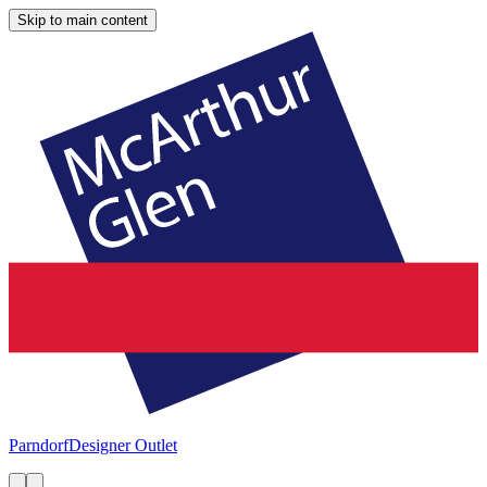
Skip to main content
Parndorf
Designer Outlet