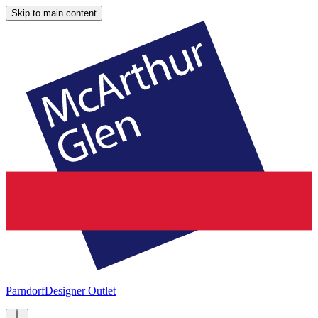
Skip to main content
Parndorf
Designer Outlet