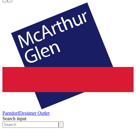
Parndorf
Designer Outlet
Search input