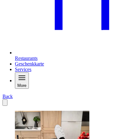
Restaurants
Geschenkkarte
Services
More
Back