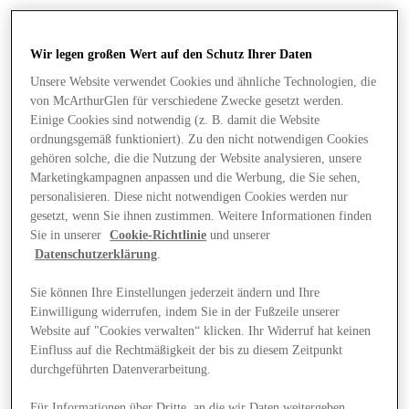
Wir legen großen Wert auf den Schutz Ihrer Daten
Unsere Website verwendet Cookies und ähnliche Technologien, die
von McArthurGlen für verschiedene Zwecke gesetzt werden.
Einige Cookies sind notwendig (z. B. damit die Website
ordnungsgemäß funktioniert). Zu den nicht notwendigen Cookies
gehören solche, die die Nutzung der Website analysieren, unsere
Marketingkampagnen anpassen und die Werbung, die Sie sehen,
personalisieren. Diese nicht notwendigen Cookies werden nur
gesetzt, wenn Sie ihnen zustimmen. Weitere Informationen finden
Sie in unserer
Cookie-Richtlinie
und unserer
Datenschutzerklärung
.
Sie können Ihre Einstellungen jederzeit ändern und Ihre
Einwilligung widerrufen, indem Sie in der Fußzeile unserer
Angebote
Website auf "Cookies verwalten“ klicken. Ihr Widerruf hat keinen
Einfluss auf die Rechtmäßigkeit der bis zu diesem Zeitpunkt
durchgeführten Datenverarbeitung.
Für Informationen über Dritte, an die wir Daten weitergeben,