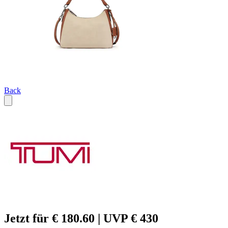
Back
Jetzt für € 180.60 | UVP € 430