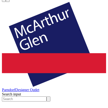
Parndorf
Designer Outlet
Search input