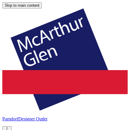
Skip to main content
Parndorf
Designer Outlet