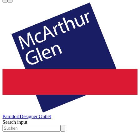
Parndorf
Designer Outlet
Search input