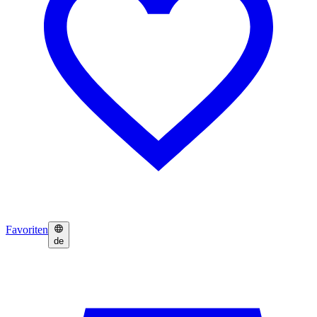
Favoriten
de