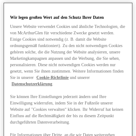
Wir legen großen Wert auf den Schutz Ihrer Daten
Unsere Website verwendet Cookies und ähnliche Technologien, die
von McArthurGlen für verschiedene Zwecke gesetzt werden.
Einige Cookies sind notwendig (z. B. damit die Website
ordnungsgemäß funktioniert). Zu den nicht notwendigen Cookies
gehören solche, die die Nutzung der Website analysieren, unsere
Marketingkampagnen anpassen und die Werbung, die Sie sehen,
personalisieren. Diese nicht notwendigen Cookies werden nur
gesetzt, wenn Sie ihnen zustimmen. Weitere Informationen finden
Sie in unserer
Cookie-Richtlinie
und unserer
Datenschutzerklärung
.
Sie können Ihre Einstellungen jederzeit ändern und Ihre
Einwilligung widerrufen, indem Sie in der Fußzeile unserer
Angebote
Website auf "Cookies verwalten“ klicken. Ihr Widerruf hat keinen
Einfluss auf die Rechtmäßigkeit der bis zu diesem Zeitpunkt
durchgeführten Datenverarbeitung.
Für Informationen über Dritte, an die wir Daten weitergeben,