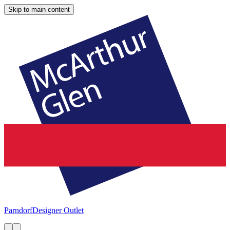
Skip to main content
Parndorf
Designer Outlet