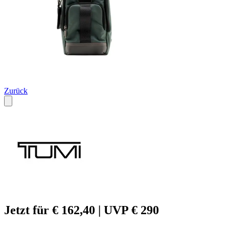
Zurück
Jetzt für € 162,40 | UVP € 290