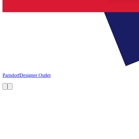
Parndorf
Designer Outlet