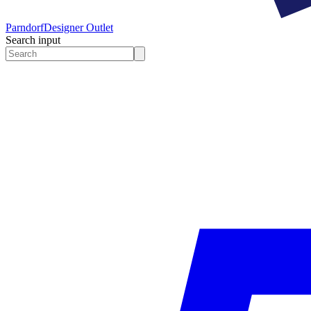
Parndorf
Designer Outlet
Search input