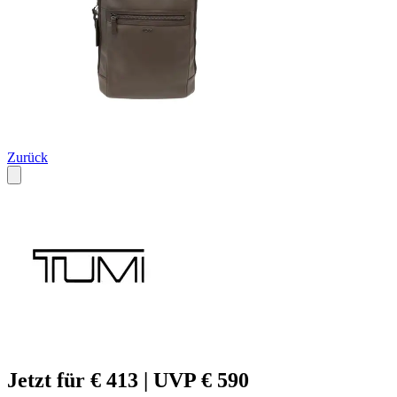
Zurück
Jetzt für € 413 | UVP € 590