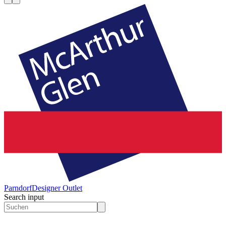
Parndorf
Designer Outlet
Search input