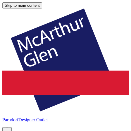
Skip to main content
Parndorf
Designer Outlet