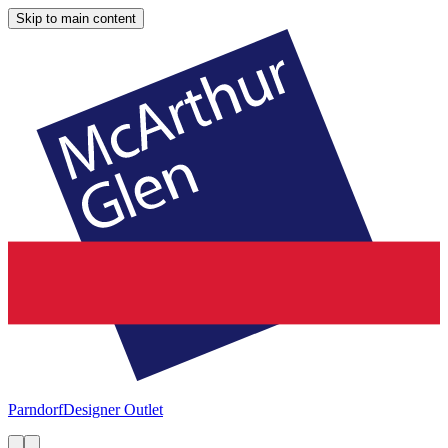
Skip to main content
Parndorf
Designer Outlet