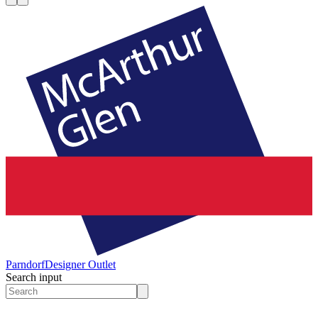
Parndorf
Designer Outlet
Search input