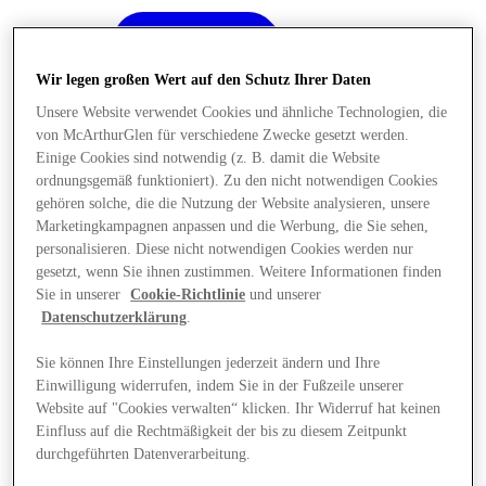
Wir legen großen Wert auf den Schutz Ihrer Daten
Unsere Website verwendet Cookies und ähnliche Technologien, die
von McArthurGlen für verschiedene Zwecke gesetzt werden.
Einige Cookies sind notwendig (z. B. damit die Website
ordnungsgemäß funktioniert). Zu den nicht notwendigen Cookies
gehören solche, die die Nutzung der Website analysieren, unsere
Marketingkampagnen anpassen und die Werbung, die Sie sehen,
personalisieren. Diese nicht notwendigen Cookies werden nur
gesetzt, wenn Sie ihnen zustimmen. Weitere Informationen finden
Sie in unserer
Cookie-Richtlinie
und unserer
Datenschutzerklärung
.
Sie können Ihre Einstellungen jederzeit ändern und Ihre
Einwilligung widerrufen, indem Sie in der Fußzeile unserer
Angebote
Website auf "Cookies verwalten“ klicken. Ihr Widerruf hat keinen
Einfluss auf die Rechtmäßigkeit der bis zu diesem Zeitpunkt
durchgeführten Datenverarbeitung.