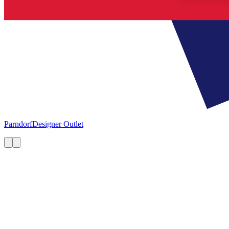
Parndorf
Designer Outlet