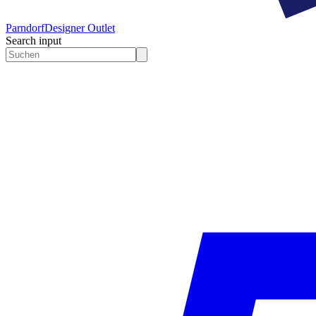
Parndorf
Designer Outlet
Search input