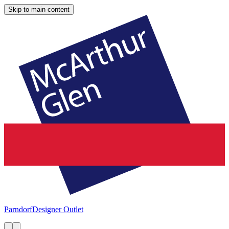
Skip to main content
Parndorf
Designer Outlet