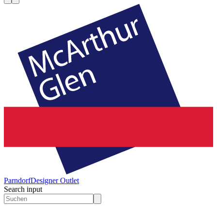
Parndorf
Designer Outlet
Search input