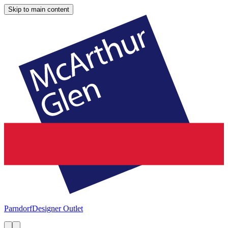
Skip to main content
Parndorf
Designer Outlet