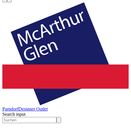
Parndorf
Designer Outlet
Search input