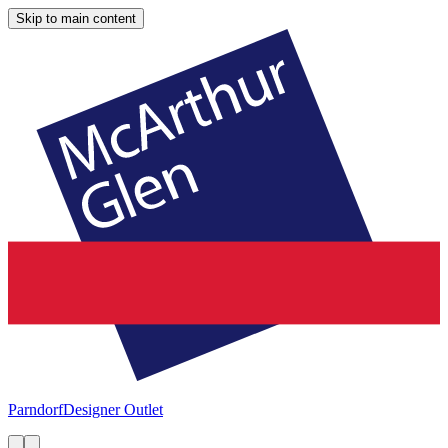
Skip to main content
Parndorf
Designer Outlet