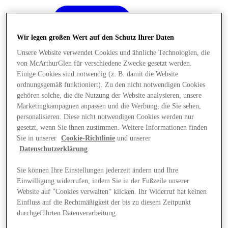
Wir legen großen Wert auf den Schutz Ihrer Daten
Unsere Website verwendet Cookies und ähnliche Technologien, die
von McArthurGlen für verschiedene Zwecke gesetzt werden.
Einige Cookies sind notwendig (z. B. damit die Website
ordnungsgemäß funktioniert). Zu den nicht notwendigen Cookies
gehören solche, die die Nutzung der Website analysieren, unsere
Marketingkampagnen anpassen und die Werbung, die Sie sehen,
personalisieren. Diese nicht notwendigen Cookies werden nur
gesetzt, wenn Sie ihnen zustimmen. Weitere Informationen finden
Sie in unserer
Cookie-Richtlinie
und unserer
Datenschutzerklärung
.
Sie können Ihre Einstellungen jederzeit ändern und Ihre
Einwilligung widerrufen, indem Sie in der Fußzeile unserer
Angebote
Website auf "Cookies verwalten“ klicken. Ihr Widerruf hat keinen
Einfluss auf die Rechtmäßigkeit der bis zu diesem Zeitpunkt
durchgeführten Datenverarbeitung.