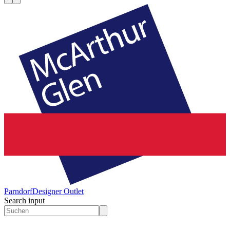
Parndorf
Designer Outlet
Search input