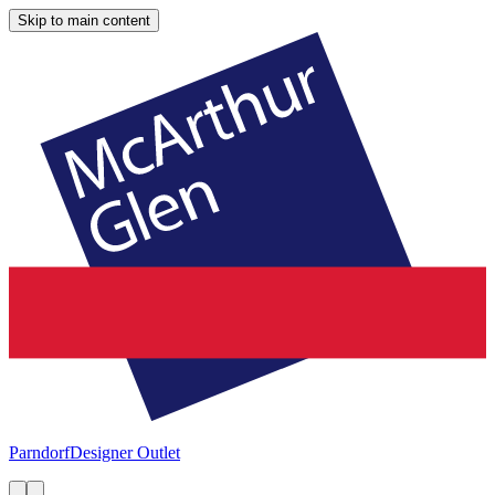
Skip to main content
Parndorf
Designer Outlet