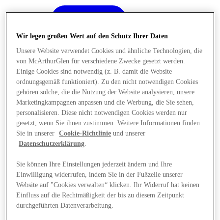
Wir legen großen Wert auf den Schutz Ihrer Daten
Unsere Website verwendet Cookies und ähnliche Technologien, die
von McArthurGlen für verschiedene Zwecke gesetzt werden.
Einige Cookies sind notwendig (z. B. damit die Website
ordnungsgemäß funktioniert). Zu den nicht notwendigen Cookies
gehören solche, die die Nutzung der Website analysieren, unsere
Marketingkampagnen anpassen und die Werbung, die Sie sehen,
personalisieren. Diese nicht notwendigen Cookies werden nur
gesetzt, wenn Sie ihnen zustimmen. Weitere Informationen finden
Sie in unserer
Cookie-Richtlinie
und unserer
Datenschutzerklärung
.
Sie können Ihre Einstellungen jederzeit ändern und Ihre
Einwilligung widerrufen, indem Sie in der Fußzeile unserer
Angebote
Website auf "Cookies verwalten“ klicken. Ihr Widerruf hat keinen
Einfluss auf die Rechtmäßigkeit der bis zu diesem Zeitpunkt
durchgeführten Datenverarbeitung.