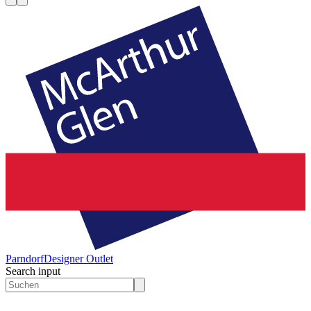
Parndorf
Designer Outlet
Search input