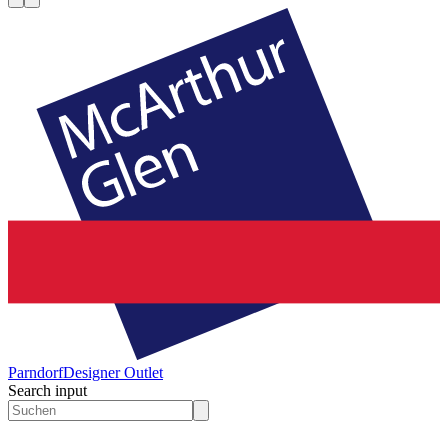
Parndorf
Designer Outlet
Search input