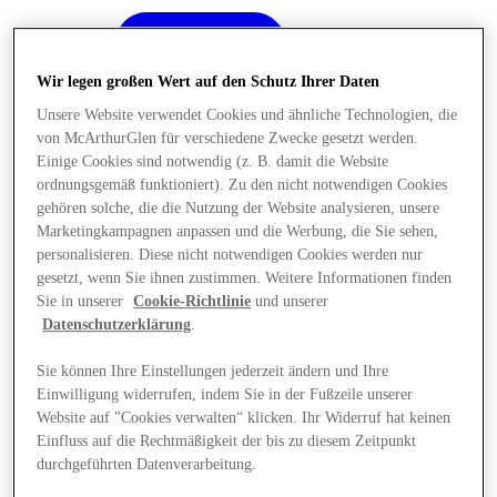
Wir legen großen Wert auf den Schutz Ihrer Daten
Unsere Website verwendet Cookies und ähnliche Technologien, die
von McArthurGlen für verschiedene Zwecke gesetzt werden.
Einige Cookies sind notwendig (z. B. damit die Website
ordnungsgemäß funktioniert). Zu den nicht notwendigen Cookies
gehören solche, die die Nutzung der Website analysieren, unsere
Marketingkampagnen anpassen und die Werbung, die Sie sehen,
personalisieren. Diese nicht notwendigen Cookies werden nur
gesetzt, wenn Sie ihnen zustimmen. Weitere Informationen finden
Sie in unserer
Cookie-Richtlinie
und unserer
Datenschutzerklärung
.
Sie können Ihre Einstellungen jederzeit ändern und Ihre
Einwilligung widerrufen, indem Sie in der Fußzeile unserer
Angebote
Website auf "Cookies verwalten“ klicken. Ihr Widerruf hat keinen
Einfluss auf die Rechtmäßigkeit der bis zu diesem Zeitpunkt
durchgeführten Datenverarbeitung.