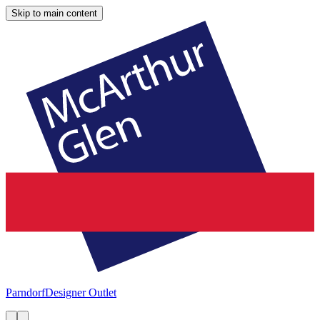
Skip to main content
Parndorf
Designer Outlet