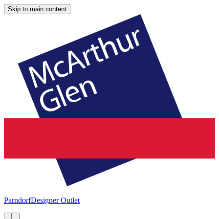
Skip to main content
Parndorf
Designer Outlet