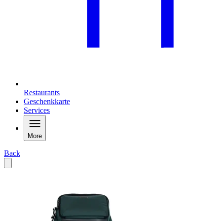
Restaurants
Geschenkkarte
Services
More
Back