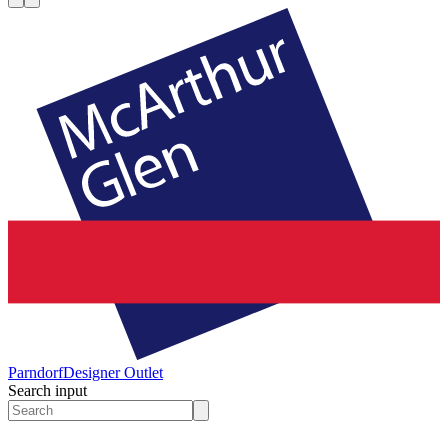
Parndorf
Designer Outlet
Search input