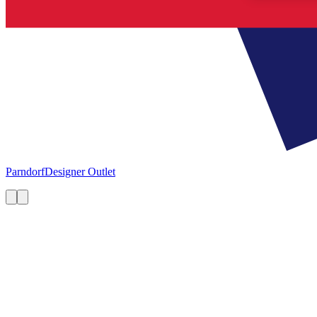
Parndorf
Designer Outlet