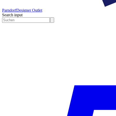
Parndorf
Designer Outlet
Search input