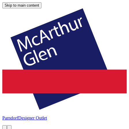
Skip to main content
Parndorf
Designer Outlet