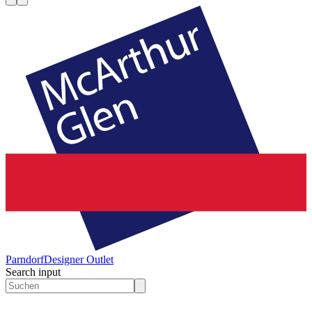
Parndorf
Designer Outlet
Search input