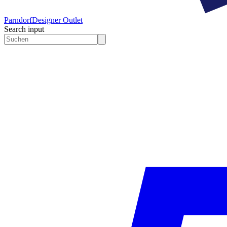
Parndorf
Designer Outlet
Search input