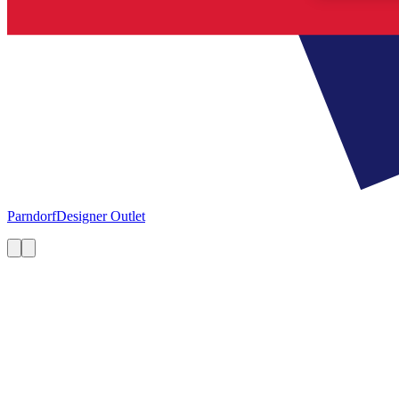
Parndorf
Designer Outlet