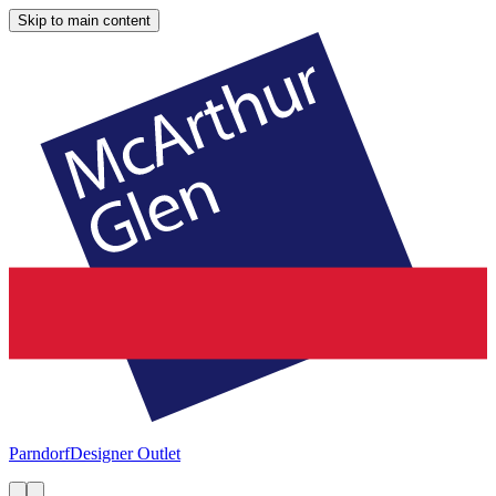
Skip to main content
Parndorf
Designer Outlet