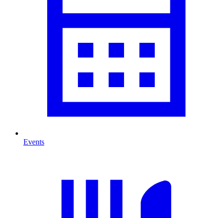
Events