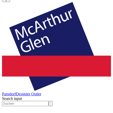
Parndorf
Designer Outlet
Search input