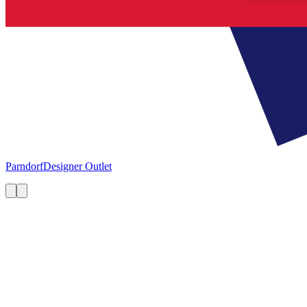
Parndorf
Designer Outlet