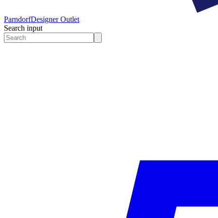
Parndorf
Designer Outlet
Search input