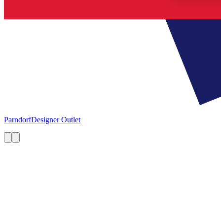
Parndorf
Designer Outlet