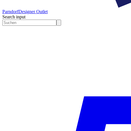
Parndorf
Designer Outlet
Search input