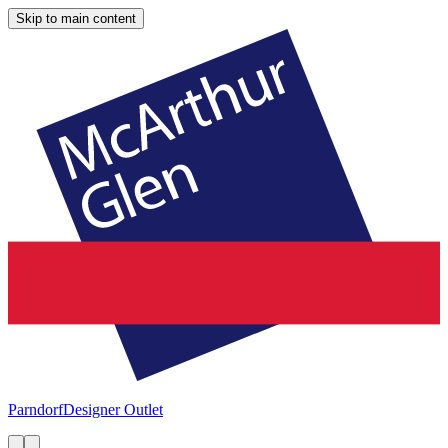
Skip to main content
Parndorf
Designer Outlet