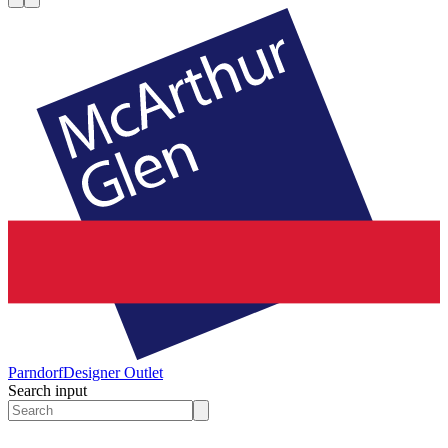
Parndorf
Designer Outlet
Search input