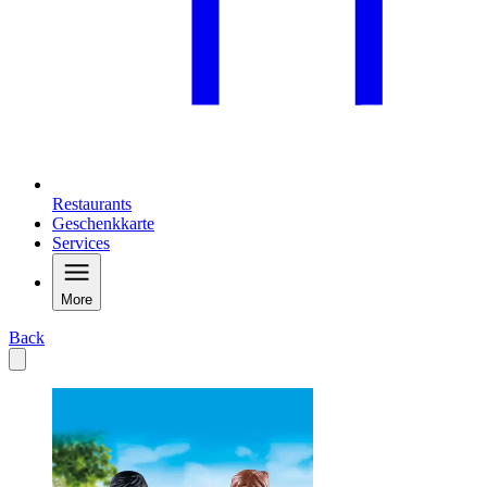
Restaurants
Geschenkkarte
Services
More
Back