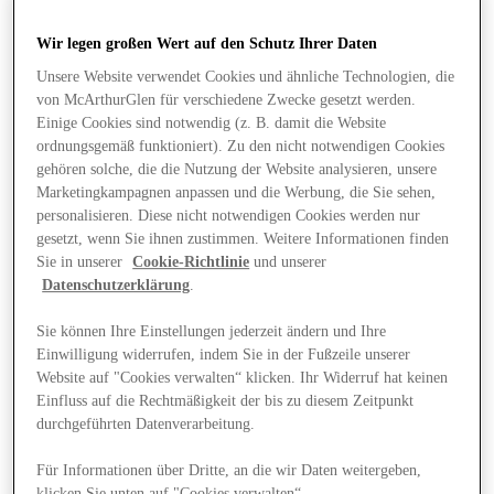
Wir legen großen Wert auf den Schutz Ihrer Daten
Unsere Website verwendet Cookies und ähnliche Technologien, die
von McArthurGlen für verschiedene Zwecke gesetzt werden.
Einige Cookies sind notwendig (z. B. damit die Website
ordnungsgemäß funktioniert). Zu den nicht notwendigen Cookies
gehören solche, die die Nutzung der Website analysieren, unsere
Marketingkampagnen anpassen und die Werbung, die Sie sehen,
personalisieren. Diese nicht notwendigen Cookies werden nur
gesetzt, wenn Sie ihnen zustimmen. Weitere Informationen finden
Sie in unserer
Cookie-Richtlinie
und unserer
Datenschutzerklärung
.
Sie können Ihre Einstellungen jederzeit ändern und Ihre
Einwilligung widerrufen, indem Sie in der Fußzeile unserer
Website auf "Cookies verwalten“ klicken. Ihr Widerruf hat keinen
Angebote
Einfluss auf die Rechtmäßigkeit der bis zu diesem Zeitpunkt
durchgeführten Datenverarbeitung.
Für Informationen über Dritte, an die wir Daten weitergeben,
klicken Sie unten auf "Cookies verwalten“.