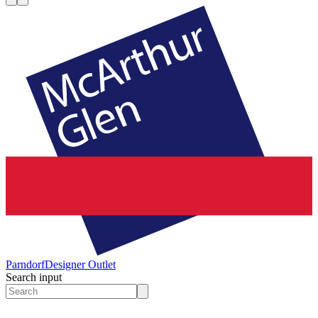
Parndorf
Designer Outlet
Search input