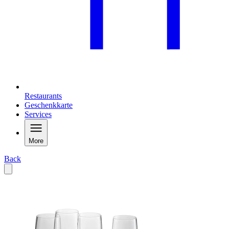
Restaurants
Geschenkkarte
Services
More
Back