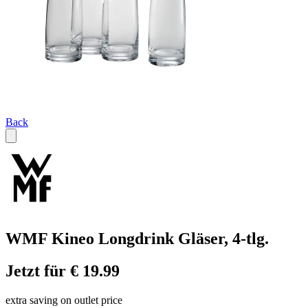
Back
WMF Kineo Longdrink Gläser, 4-tlg.
Jetzt für € 19.99
extra saving on outlet price