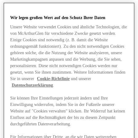
Wir legen großen Wert auf den Schutz Ihrer Daten
Unsere Website verwendet Cookies und ähnliche Technologien, die
von McArthurGlen für verschiedene Zwecke gesetzt werden.
Einige Cookies sind notwendig (z. B. damit die Website
ordnungsgemäß funktioniert). Zu den nicht notwendigen Cookies
gehören solche, die die Nutzung der Website analysieren, unsere
Marketingkampagnen anpassen und die Werbung, die Sie sehen,
personalisieren. Diese nicht notwendigen Cookies werden nur
gesetzt, wenn Sie ihnen zustimmen. Weitere Informationen finden
Sie in unserer
Cookie-Richtlinie
und unserer
Datenschutzerklärung
.
Sie können Ihre Einstellungen jederzeit ändern und Ihre
Einwilligung widerrufen, indem Sie in der Fußzeile unserer
Angebote
Website auf "Cookies verwalten“ klicken. Ihr Widerruf hat keinen
Einfluss auf die Rechtmäßigkeit der bis zu diesem Zeitpunkt
durchgeführten Datenverarbeitung.
Für Informationen über Dritte, an die wir Daten weitergeben,