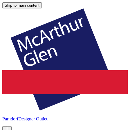
Skip to main content
Parndorf
Designer Outlet