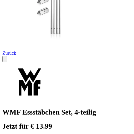
Zurück
WMF Essstäbchen Set, 4-teilig
Jetzt für € 13.99