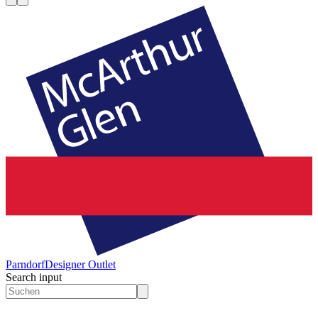
Parndorf
Designer Outlet
Search input