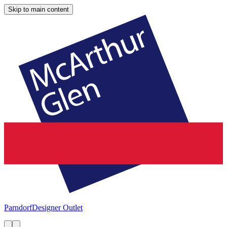
Skip to main content
Parndorf
Designer Outlet