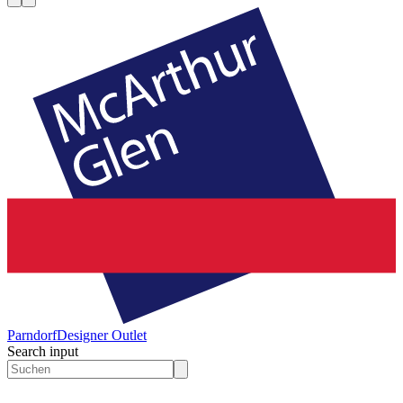
Parndorf
Designer Outlet
Search input