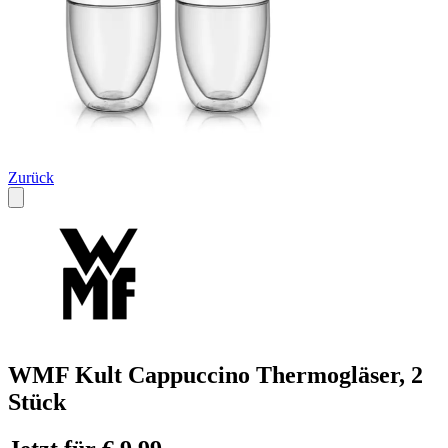
Zurück
WMF Kult Cappuccino Thermogläser, 2
Stück