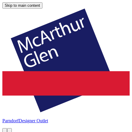
Skip to main content
Parndorf
Designer Outlet